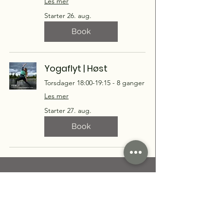
Les mer
Starter 26. aug.
Book
Yogaflyt | Høst
Torsdager 18:00-19:15 - 8 ganger
Les mer
Starter 27. aug.
Book
Drop-in