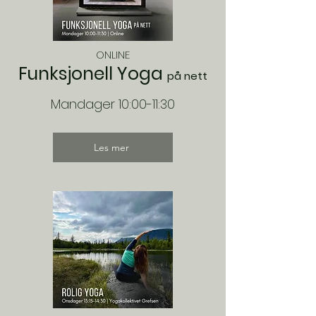
ONLINE
Funksjonell Yoga
på nett
Mandager 10:00-11:30
Les mer