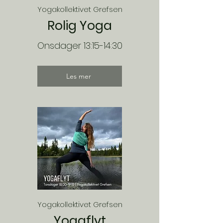
Yogakollektivet Grefsen
Rolig Yoga
Onsdager 13:15-14:30
Les mer
Yogakollektivet Grefsen
Yogaflyt