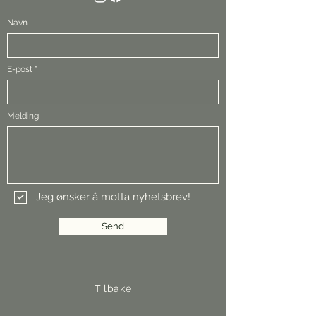
Navn
E-post
Melding
Jeg ønsker å motta nyhetsbrev!
Send
Tilbake